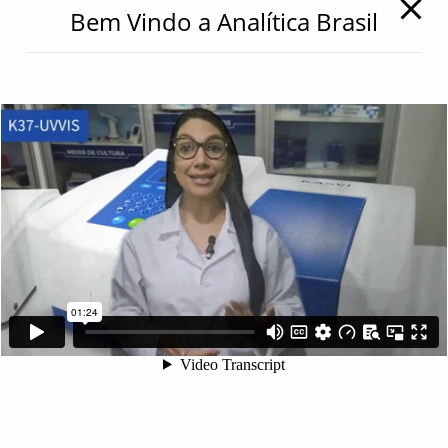
Bem Vindo a Analítica Brasil
62 3110 5757
62 9 8610 7777
11 9 7533 5757