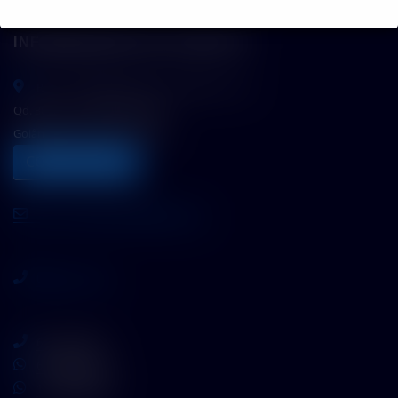
INFORMAÇÕES DE CONTATO
Rua C-137 (Esquina com a C-143) nº 1112
Qd. 302 Lt.12- Jardim América
Goiânia/Goiás CEP 74275-060
COMO CHEGAR
atntecnologiabrasil@gmail.com
0800 717 7772
62 3110 5757
62 9 8610 7777
11 9 7533 5757