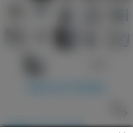
Entre em Contato
0800 717 7772