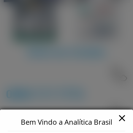
Entre em Contato
0800 717 7772
Bem Vindo a Analítica Brasil