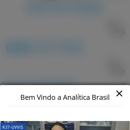
Entre em Contato
0800 717 7772
62 3110 5757
Bem Vindo a Analítica Brasil
62 9 8610 7777